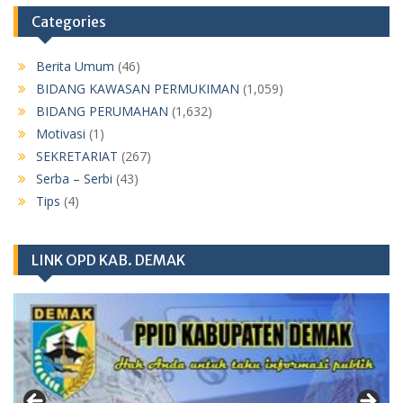
Categories
Berita Umum
(46)
BIDANG KAWASAN PERMUKIMAN
(1,059)
BIDANG PERUMAHAN
(1,632)
Motivasi
(1)
SEKRETARIAT
(267)
Serba – Serbi
(43)
Tips
(4)
LINK OPD KAB. DEMAK