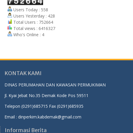
Users Today : 558
Users Yesterday : 428
Total Users : 752664
Total views : 6416327
Who's Online : 4
KONTAK KAMI
DINAS PERUMAHAN DAN KAWASAN PERMUKIMAN
Jl. Kyai Jebat No.35 Demak Kode Pos 59511
Telepon (0291)685715 Fax (0291)685935
Email : dinperkim.kabdemak@gmail.com
Informasi Berita