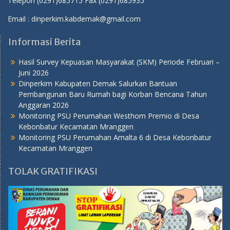
Telepon (0291)685715 Fax (0291)685935
Email : dinperkim.kabdemak@gmail.com
Informasi Berita
Hasil Survey Kepuasan Masyarakat (SKM) Periode Februari –
Juni 2026
Dinperkim Kabupaten Demak Salurkan Bantuan
Pembangunan Baru Rumah bagi Korban Bencana Tahun
Anggaran 2026
Monitoring PSU Perumahan Westhom Premio di Desa
Kebonbatur Kecamatan Mranggen
Monitoring PSU Perumahan Amalta 6 di Desa Kebonbatur
Kecamatan Mranggen
TOLAK GRATIFIKASI