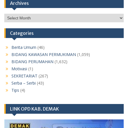
Archives
Archives
Categories
Berita Umum
(46)
BIDANG KAWASAN PERMUKIMAN
(1,059)
BIDANG PERUMAHAN
(1,632)
Motivasi
(1)
SEKRETARIAT
(267)
Serba – Serbi
(43)
Tips
(4)
LINK OPD KAB. DEMAK