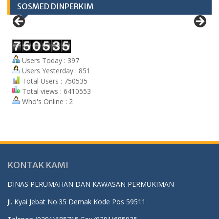
SOSMED DINPERKIM
Users Today : 397
Users Yesterday : 851
Total Users : 750535
Total views : 6410553
Who's Online : 2
KONTAK KAMI
DINAS PERUMAHAN DAN KAWASAN PERMUKIMAN
Jl. Kyai Jebat No.35 Demak Kode Pos 59511