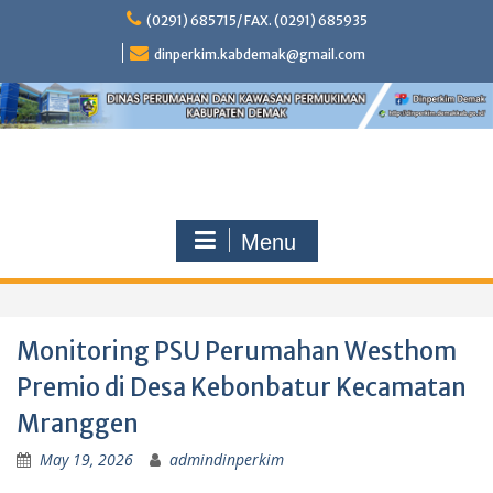
Skip
(0291) 685715/ FAX. (0291) 685935
to
content
dinperkim.kabdemak@gmail.com
Menu
Monitoring PSU Perumahan Westhom
Premio di Desa Kebonbatur Kecamatan
Mranggen
May 19, 2026
admindinperkim